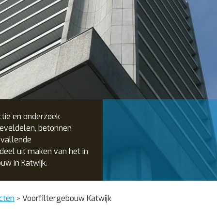
ctie en onderzoek
eveldelen, betonnen
 vallende
deel uit maken van het in
w in Katwijk.
cten
Voorfiltergebouw Katwijk
>