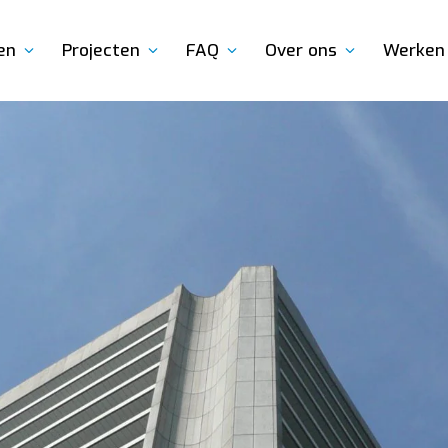
en
Projecten
FAQ
Over ons
Werken 