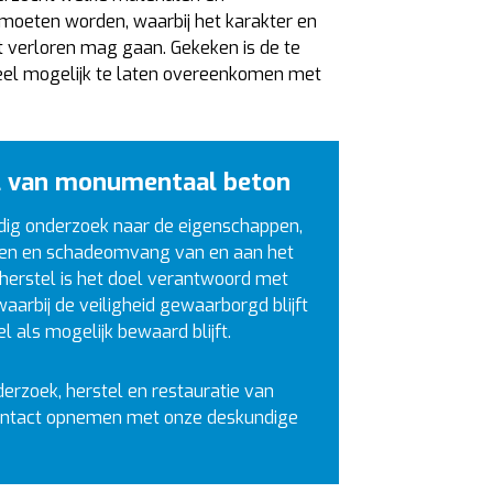
moeten worden, waarbij het karakter en
 verloren mag gaan. Gekeken is de te
eel mogelijk te laten overeenkomen met
l van monumentaal beton
dig onderzoek naar de eigenschappen,
n en schadeomvang van en aan het
 herstel is het doel verantwoord met
aarbij de veiligheid gewaarborgd blijft
l als mogelijk bewaard blijft.
erzoek, herstel en restauratie van
ontact opnemen met onze deskundige