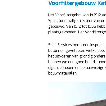
Voorfiltergebouw Kat
Het Voorfiltergebouw is in 1912 v
Spall, toenmalig directeur van de
gebouwd. Van 1912 tot 1956 hebb
plaatsgevonden. Het Voorfilterg
Solid Services heeft een inspecti
betonnen geveldelen welke deel 
het uitvoeren van grondig onderzo
hebben we een goed beeld kunnen 
eigenschappen en de aanwezige 
bouwmaterialen