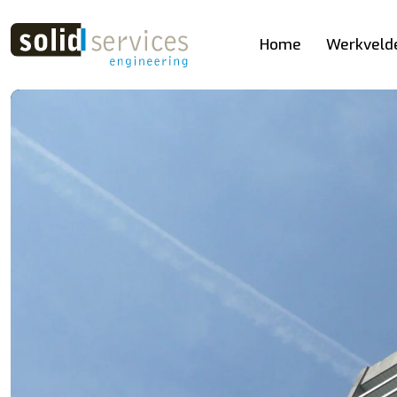
Home
Werkveld