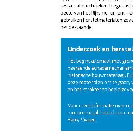
restauratietechnieken toegepast 
beeld van het Rijksmonument niet
gebruiken herstelmaterialen zov
het bestaande.
Onderzoek en herste
Het begint allemaal met gron
heersende schademechanisme
historische bouwmateriaal. Bij
deze materialen om te gaan, w
en het karakter en beeld zovee
Voor meer informatie over ond
monumentaal beton kunt u c
Harry Viveen.