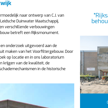
wijk
"Rijk
ermoedelijk naar ontwerp van C.J. van
behou
 Leidsche Duinwater Maatschappij,
en verschillende verbouwingen
ebouw betreft een Rijksmonument.
e en onderzoek uitgevoerd aan de
uit maken van het Voorfiltergebouw. Door
ek op locatie en in ons laboratorium
krijgen van de kwaliteit, de
schademechanismen in de historische