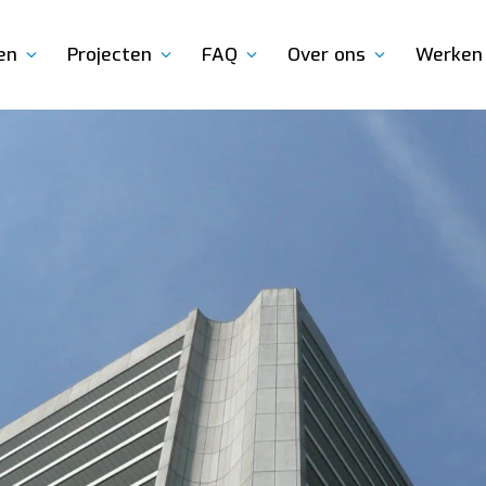
en
Projecten
FAQ
Over ons
Werken 