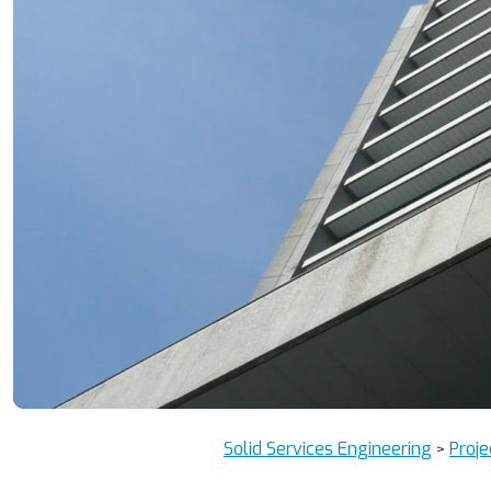
Solid Services Engineering
Proje
>