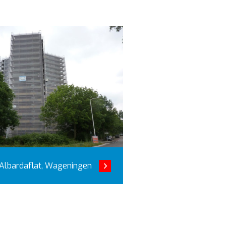
Albardaflat, Wageningen