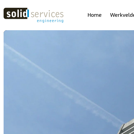
Home
Werkveld