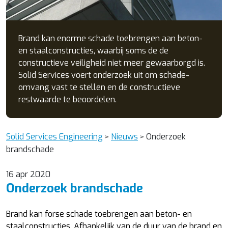
Brand kan enorme schade toebrengen aan beton-
en staalconstructies, waarbij soms de de
constructieve veiligheid niet meer gewaarborgd is.
Solid Services voert onderzoek uit om schade-
omvang vast te stellen en de constructieve
restwaarde te beoordelen.
Solid Services Engineering
Nieuws
Onderzoek
>
>
brandschade
16 apr 2020
Onderzoek brandschade
Brand kan forse schade toebrengen aan beton- en
staalconstructies. Afhankelijk van de duur van de brand en