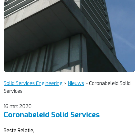
Solid Services Engineering
Nieuws
Coronabeleid Solid
>
>
Services
16 mrt 2020
Coronabeleid Solid Services
Beste Relatie,