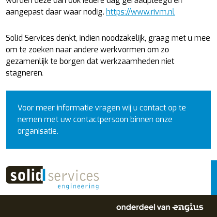
worden deze dan ook iedere dag geraadpleegd en
aangepast daar waar nodig.
https://www.rivm.nl
Solid Services denkt, indien noodzakelijk, graag met u mee
om te zoeken naar andere werkvormen om zo
gezamenlijk te borgen dat werkzaamheden niet
stagneren.
Voor meer informatie vragen wij u contact op te
nemen met uw contactpersoon binnen onze
organisatie.