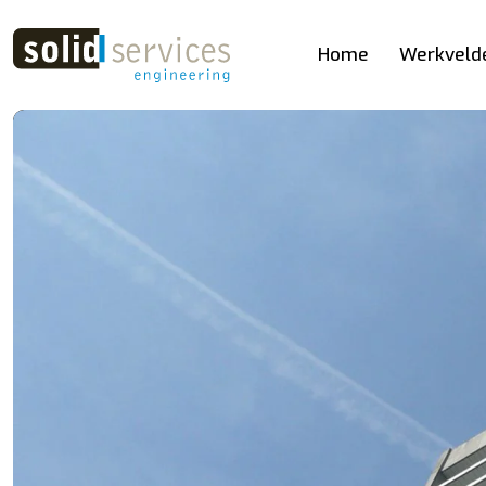
Home
Werkveld