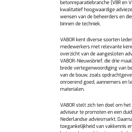
betonreparatiebranche (VBR en VL
kwalitatief hoogwaardige advieze
wensen van de beheerders en die
binnen de techniek.
VABOR kent diverse soorten lede
medewerkers met relevante kenni
overzicht van de aangesloten adv
VABOR-Nieuwsbrief, die drie maal 
brede vertegenwoordiging van be
van de bouw, zoals opdrachtgeve
onroerend goed, aannemers en le
materialen.
VABOR stelt zich ten doel om het
adviseur te promoten en een duid
Nederlandse adviesmarkt. Daarn
toegankelijkheid van vakkennis e