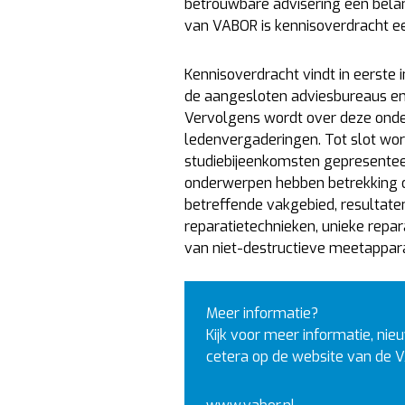
betrouwbare advisering een belangr
van VABOR is kennisoverdracht ee
Kennisoverdracht vindt in eerste 
de aangesloten adviesbureaus e
Vervolgens wordt over deze ond
ledenvergaderingen. Tot slot wor
studiebijeenkomsten gepresente
onderwerpen hebben betrekking op
betreffende vakgebied, resultat
reparatietechnieken, unieke repar
van niet-destructieve meetapparat
Meer informatie?
Kijk voor meer informatie, ni
cetera op de website van de 