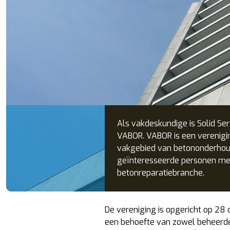
Als vakdeskundige is Solid Ser
VABOR. VABOR is een verenigi
vakgebied van betononderhoud
geïnteresseerde personen met 
betonreparatiebranche.
De vereniging is opgericht op 28
een behoefte van zowel beheerde