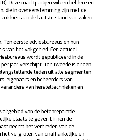
B). Deze marktpartijen wilden heldere en
n, die in overeenstemming zijn met de
 voldoen aan de laatste stand van zaken
n. Ten eerste adviesbureaus en hun
s van het vakgebied. Een actueel
iesbureaus wordt gepubliceerd in de
per jaar verschijnt. Ten tweede is er een
langstellende leden uit alle segmenten
rs, eigenaars en beheerders van
veranciers van hersteltechnieken en
 vakgebied van de betonreparatie-
elijke plaats te geven binnen de
aast neemt het verbreden van de
n het vergroten van onafhankelijke en