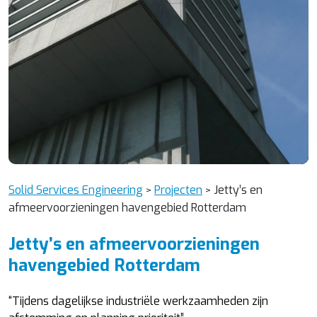
Solid Services Engineering
Projecten
Jetty’s en
>
>
afmeervoorzieningen havengebied Rotterdam
Jetty’s en afmeervoorzieningen
havengebied Rotterdam
“Tijdens dagelijkse industriële werkzaamheden zijn