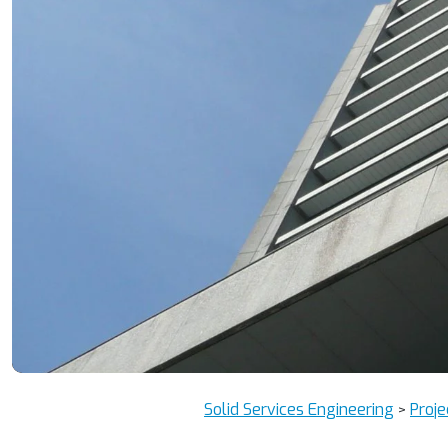
Solid Services Engineering
Proje
>