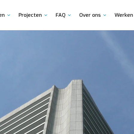
en
Projecten
FAQ
Over ons
Werken 