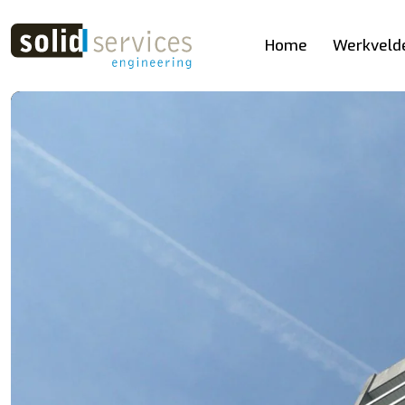
Home
Werkveld