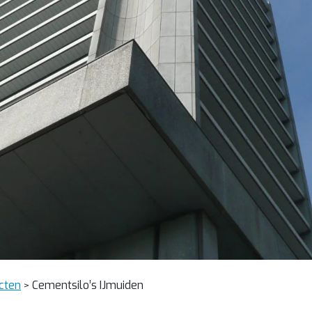
cten
Cementsilo’s IJmuiden
>