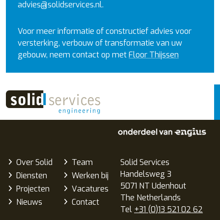
advies@solidservices.nl.
Voor meer informatie of constructief advies voor
versterking, verbouw of transformatie van uw
gebouw, neem contact op met
Floor Thijssen
Over Solid
Team
Solid Services
Handelsweg 3
Diensten
Werken bij
5071 NT Udenhout
Projecten
Vacatures
The Netherlands
Nieuws
Contact
Tel
+31 (0)13 521 02 62