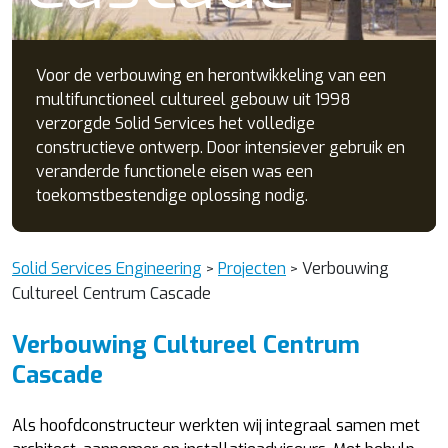
Voor de verbouwing en herontwikkeling van een
multifunctioneel cultureel gebouw uit 1998
verzorgde Solid Services het volledige
constructieve ontwerp. Door intensiever gebruik en
veranderde functionele eisen was een
toekomstbestendige oplossing nodig.
Solid Services Engineering
Projecten
Verbouwing
>
>
Cultureel Centrum Cascade
Verbouwing Cultureel Centrum
Cascade
Als hoofdconstructeur werkten wij integraal samen met