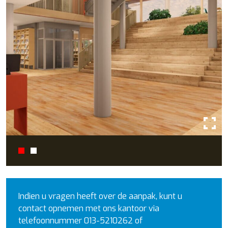
Indien u vragen heeft over de aanpak, kunt u
contact opnemen met ons kantoor via
telefoonnummer 013-5210262 of