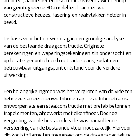
architect, aannemer en installatieadviseurs. Met behulp
van geïntegreerde 3D-modellen brachten we
constructieve keuzes, fasering en raakvlakken helder in
beeld.
De basis voor het ontwerp lag in een grondige analyse
van de bestaande draagconstructie. Originele
berekeningen en wapeningstekeningen zijn onderzocht en
op locatie gecontroleerd met radarscans, zodat een
betrouwbaar uitgangspunt ontstond voor de verdere
uitwerking.
Een belangrijke ingreep was het vergroten van de vide ten
behoeve van een nieuwe tribunetrap. Deze tribunetrap is
ontworpen als een staalconstructie met prefab betonnen
trapelementen, afgewerkt met eikenfineer. Door de
vergroting van de bestaande vide was aanvullende
versterking van de bestaande vloer noodzakelijk. Hiervoor
zijn koolstoflamellen toegepast om de draagcapaciteit te