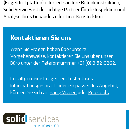
(Kugeldeckplatten) oder jede andere Betonkonstruktion,
Solid Services ist der richtige Partner für die Inspektion und
Analyse Ihres Gebäudes oder Ihrer Konstruktion.
Kontaktieren Sie uns
Wenn Sie Fragen haben über unsere
Vorgehensweise, kontaktieren Sie uns über unser
Büro unter der Telefonnummer +31 (0)13 5210262.
Für allgemeine Fragen, ein kostenloses
Informationsgespräch oder ein passendes Angebot,
können Sie sich an
Harry Viveen
oder
Rob Cools
.