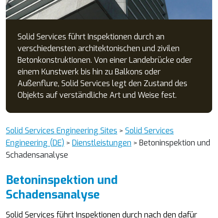
Solid Services führt Inspektionen durch an
verschiedensten architektonischen und zivilen
Betonkonstruktionen. Von einer Landebrücke oder
einem Kunstwerk bis hin zu Balkons oder
Außenflure, Solid Services legt den Zustand des
Objekts auf verständliche Art und Weise fest.
Solid Services Engineering Sites
Solid Services
>
Engineering (DE)
Dienstleistungen
Betoninspektion und
>
>
Schadensanalyse
Betoninspektion und
Schadensanalyse
Solid Services führt Inspektionen durch nach den dafür